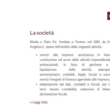
La società
Media e Data Srl, fondata a Teramo nel 1991 da Se
Angelucci, opera nell’ambito delle seguenti attività:
servizi alle imprese: assistenza in fas
costituzione ed avvio delle attività imprenditori
professionali, in fase di gestione 
liquidazione delle attività, adempim
amministrativi, contabili, legali, fiscali e socie
servizi integrati di finanza agevolata alle imprese;
elaborazione dei dati, contabili e fiscali, per 
terzi: tenuta contabilità, redazione di bila
dichiarazioni fiscali.
» Leggi tutto