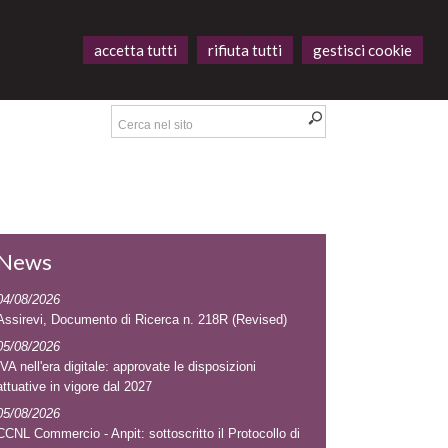
accetta tutti
rifiuta tutti
gestisci cookie
News
04/08/2026
Assirevi, Documento di Ricerca n. 218R (Revised)
05/08/2026
IVA nell'era digitale: approvate le disposizioni
attuative in vigore dal 2027
05/08/2026
CCNL Commercio - Anpit: sottoscritto il Protocollo di