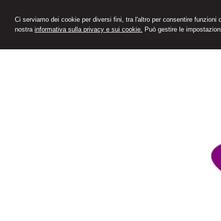
Ci serviamo dei cookie per diversi fini, tra l'altro per consentire funzioni
nostra
informativa sulla privacy e sui cookie.
Può gestire le impostazioni